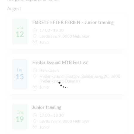
August
FØRSTE EFTER FERIEN - Junior træning
Ons
17:00 - 18:30
12
Løvdalsvej 9, 3000 Helsingør
Junior
Frederikssund MTB Festival
Lør
Hele dagen
15
Frederikssund Idrætsby, Bonderupvej 2C, 3600
Frederikssund, Danmark
Junior
Junior træning
Ons
17:00 - 18:30
19
Løvdalsvej 9, 3000 Helsingør
Junior