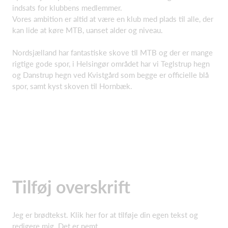
indsats for klubbens medlemmer.
Vores ambition er altid at være en klub med plads til alle, der
kan lide at køre MTB, uanset alder og niveau.
Nordsjælland har fantastiske skove til MTB og der er mange
rigtige gode spor, i Helsingør området har vi Teglstrup hegn
og Danstrup hegn ved Kvistgård som begge er officielle blå
spor, samt kyst skoven til Hornbæk.
Tilføj overskrift
Jeg er brødtekst. Klik her for at tilføje din egen tekst og
redigere mig. Det er nemt.