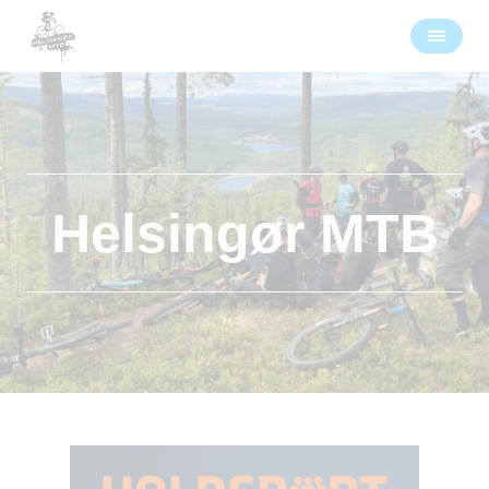
Helsingør MTB