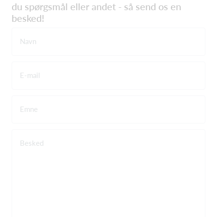
du spørgsmål eller andet - så send os en
besked!
Navn
E-mail
Emne
Besked