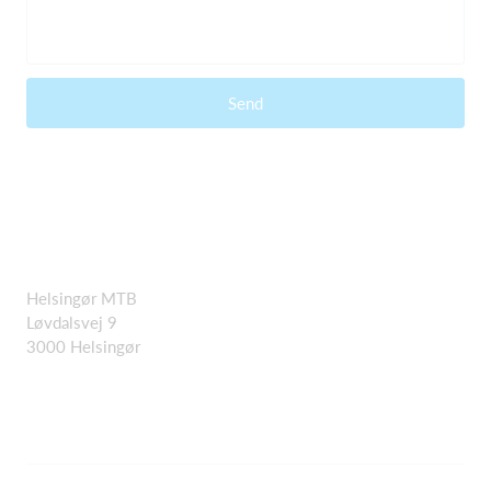
Send
Helsingør MTB
Løvdalsvej 9
3000 Helsingør