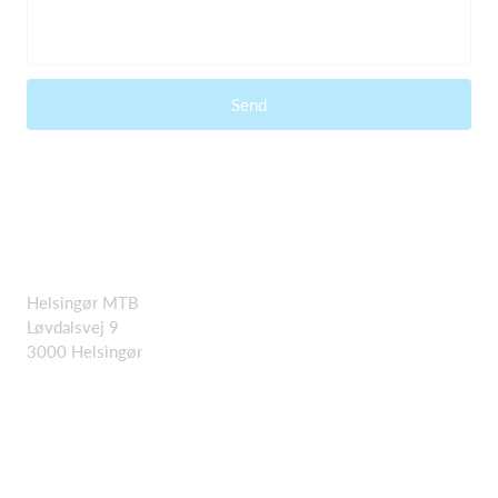
Send
Helsingør MTB
Løvdalsvej 9
3000 Helsingør