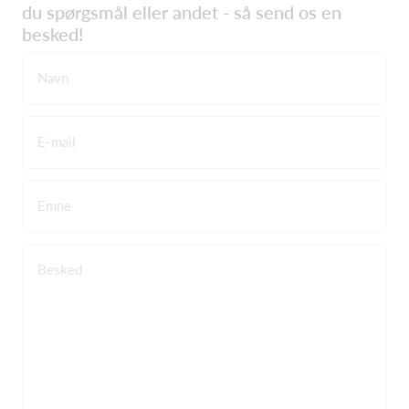
du spørgsmål eller andet - så send os en
besked!
Navn
E-mail
Emne
Besked