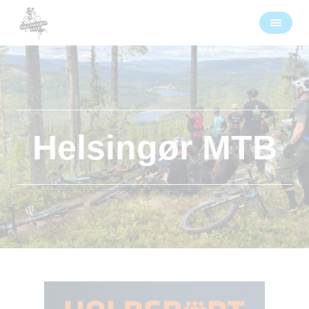
Helsingør MTB