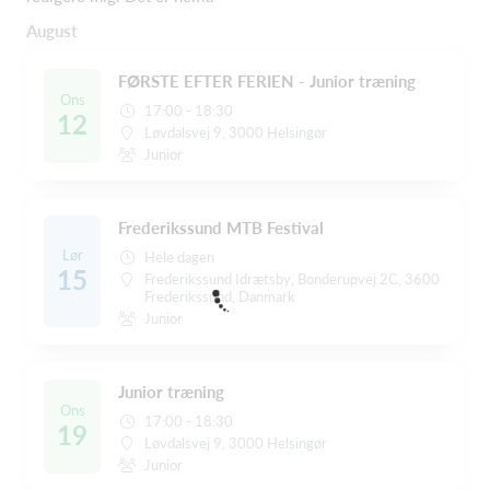
August
FØRSTE EFTER FERIEN - Junior træning
Ons
17:00 - 18:30
12
Løvdalsvej 9, 3000 Helsingør
Junior
Frederikssund MTB Festival
Lør
Hele dagen
15
Frederikssund Idrætsby, Bonderupvej 2C, 3600
Frederikssund, Danmark
Junior
Junior træning
Ons
17:00 - 18:30
19
Løvdalsvej 9, 3000 Helsingør
Junior