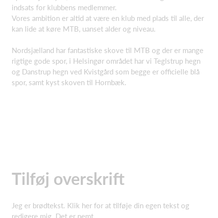
indsats for klubbens medlemmer.
Vores ambition er altid at være en klub med plads til alle, der
kan lide at køre MTB, uanset alder og niveau.
Nordsjælland har fantastiske skove til MTB og der er mange
rigtige gode spor, i Helsingør området har vi Teglstrup hegn
og Danstrup hegn ved Kvistgård som begge er officielle blå
spor, samt kyst skoven til Hornbæk.
Tilføj overskrift
Jeg er brødtekst. Klik her for at tilføje din egen tekst og
redigere mig. Det er nemt.