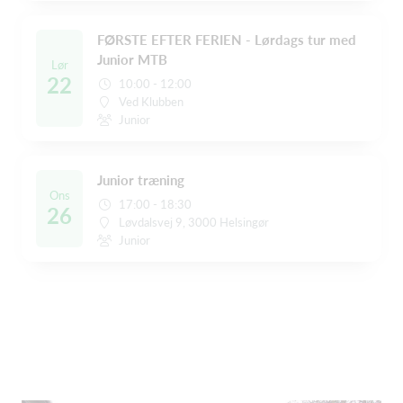
FØRSTE EFTER FERIEN - Lørdags tur med
Junior MTB
Lør
22
10:00 - 12:00
Ved Klubben
Junior
Junior træning
Ons
17:00 - 18:30
26
Løvdalsvej 9, 3000 Helsingør
Junior