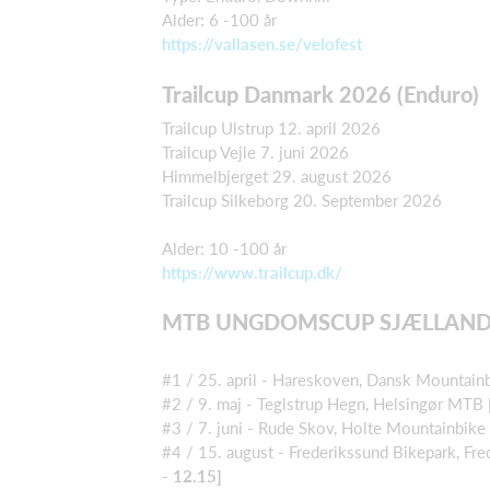
Alder: 6 -100 år
https://vallasen.se/velofest
Trailcup Danmark 2026 (Enduro)
Trailcup Ulstrup 12. april 2026
Trailcup Vejle 7. juni 2026
Himmelbjerget 29. august 2026
Trailcup Silkeborg 20. September 2026
Alder: 10 -100 år
https://www.trailcup.dk/
MTB UNGDOMSCUP SJÆLLAND &
#1 / 25. april - Hareskoven, Dansk Mountain
#2 / 9. maj - Teglstrup Hegn, Helsingør MTB
#3 / 7. juni - Rude Skov, Holte Mountainbike
#4 / 15. august - Frederikssund Bikepark, F
- 12.15]