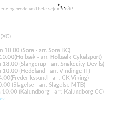
ene og brede smil hele vejen rundt!
.
(XC)
n 10.00 (Sorø - arr. Sorø BC)
 10.00(Holbæk - arr. Holbælk Cykelsport)
n 18.00 (Slangerup - arr. Snakecity Devils)
n 10.00 (Hedeland - arr. Vindinge IF)
4.00(Frederikssund - arr. CK Viking)
0.00 (Slagelse - arr. Slagelse MTB)
n 10.00 (Kalundborg - arr. Kalundborg CC)
v...