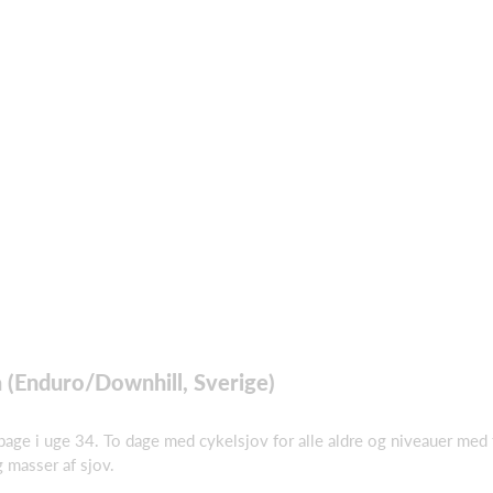
 (Enduro/Downhill, Sverige)
ilbage i uge 34. To dage med cykelsjov for alle aldre og niveauer med 
g masser af sjov.