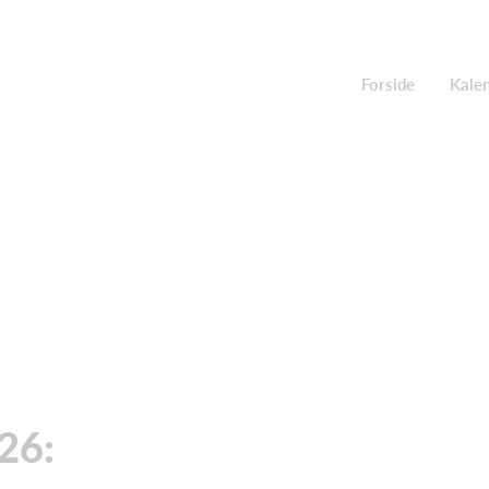
Forside
Kale
26: