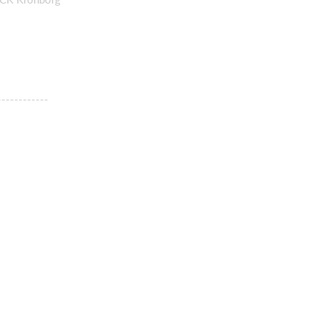
------------