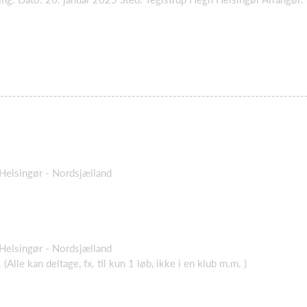
--------------------------------------------------------------------------
 Helsingør - Nordsjælland
 Helsingør - Nordsjælland
.
(Alle kan deltage, fx. til kun 1 løb, ikke i en klub m.m. )