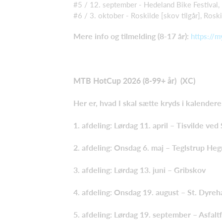
#5 / 12. september - Hedeland Bike Festival,
#6 / 3. oktober - Roskilde [skov tilgår], Ros
Mere info og tilmelding (8-17 år):
https://m
MTB HotCup 2026 (8-99+ år) (XC)
Her er, hvad I skal sætte kryds i kalendere
1. afdeling: Lørdag 11. april – Tisvilde ved
2. afdeling: Onsdag 6. maj – Teglstrup Heg
3. afdeling: Lørdag 13. juni – Gribskov
4. afdeling: Onsdag 19. august – St. Dyre
5. afdeling: Lørdag 19. september – Asfalt