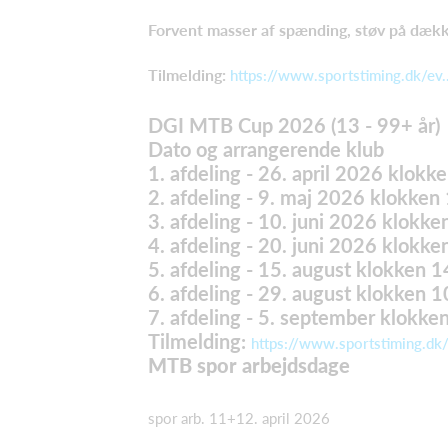
Forvent masser af spænding, støv på dækk
Tilmelding:
https://www.sportstiming.dk/ev..
DGI MTB Cup 2026 (13 - 99+ år) 
Dato og arrangerende klub
1. afdeling - 26. april 2026 klokke
2. afdeling - 9. maj 2026 klokken
3. afdeling - 10. juni 2026 klokke
4. afdeling - 20. juni 2026 klokke
5. afdeling - 15. august klokken 1
6. afdeling - 29. august klokken 1
7. afdeling - 5. september klokke
Tilmelding:
https://www.sportstiming.dk/e
MTB spor arbejdsdage
spor arb. 11+12. april 2026